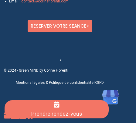
Email :
contact@corinefiorenti.com
RESERVER VOTRE SEANCE>
© 2024 - Green MIND by Corine Fiorenti
Mentions légale
s &
Politique de confidentialité RGPD
Prendre rendez-vous