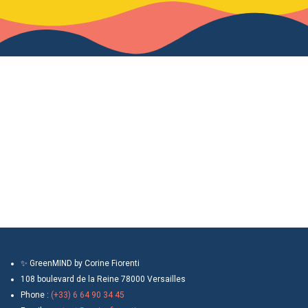
✨ GreenMIND by Corine Fiorenti
108 boulevard de la Reine 78000 Versailles
Phone :
(+33) 6 64 90 34 45