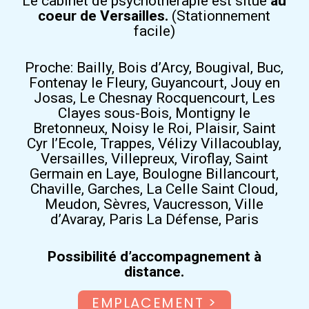
Le cabinet de psychothérapie est situé
au
coeur de Versailles.
(Stationnement
facile)
Proche: Bailly, Bois d’Arcy, Bougival, Buc,
Fontenay le Fleury, Guyancourt, Jouy en
Josas, Le Chesnay Rocquencourt, Les
Clayes sous-Bois, Montigny le
Bretonneux, Noisy le Roi, Plaisir, Saint
Cyr l’Ecole, Trappes, Vélizy Villacoublay,
Versailles, Villepreux, Viroflay, Saint
Germain en Laye, Boulogne Billancourt,
Chaville, Garches, La Celle Saint Cloud,
Meudon, Sèvres, Vaucresson, Ville
d’Avaray, Paris La Défense, Paris
Possibilité d’accompagnement à
distance.
EMPLACEMENT >