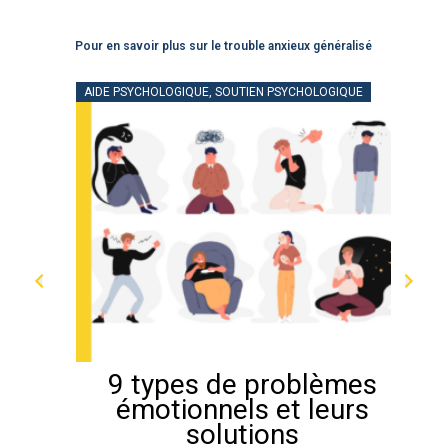
Pour en savoir plus sur le trouble anxieux généralisé
AIDE PSYCHOLOGIQUE, SOUTIEN PSYCHOLOGIQUE
A
9 types de problèmes
r
émotionnels et leurs
solutions