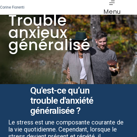
Corine Fiorenti
Menu
Trouble
anxieux
généralisé
Qu'est-ce qu’un
trouble d'anxiété
généralisée ?
Le stress est une composante courante de
la vie quotidienne. Cependant, lorsque le
stress devient présent et répété, il