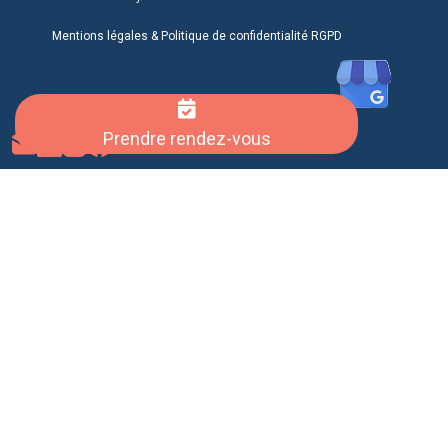
Mentions légale
s &
Politique de confidentialité RGPD
Prendre rendez-vous