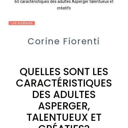
60 caractéristiques des adultes Asperger talentueux et
créatifs
Les surdoués
Corine Fiorenti
QUELLES SONT LES
CARACTÉRISTIQUES
DES ADULTES
ASPERGER,
TALENTUEUX ET