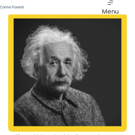
Corine Fiorenti
Menu