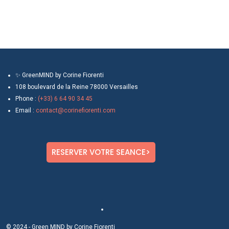
✨ GreenMIND by Corine Fiorenti
108 boulevard de la Reine 78000 Versailles
Phone :
(+33) 6 64 90 34 45
Email :
contact@corinefiorenti.com
RESERVER VOTRE SEANCE>
© 2024 - Green MIND by Corine Fiorenti