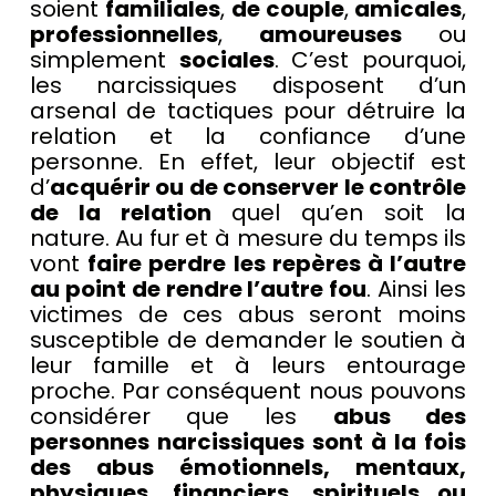
soient
familiales
,
de couple
,
amicales
,
professionnelles
,
amoureuses
ou
simplement
sociales
. C’est pourquoi,
les narcissiques disposent d’un
arsenal de tactiques pour détruire la
relation et la confiance d’une
personne. En effet, leur objectif est
d’
acquérir ou de conserver le contrôle
de la relation
quel qu’en soit la
nature. Au fur et à mesure du temps ils
vont
faire perdre les repères à l’autre
au point de rendre l’autre fou
. Ainsi les
victimes de ces abus seront moins
susceptible de demander le soutien à
leur famille et à leurs entourage
proche. Par conséquent nous pouvons
considérer que les
abus des
personnes narcissiques sont à la fois
des abus émotionnels, mentaux,
physiques, financiers, spirituels ou