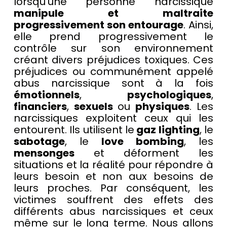
lorsqu’une personne narcissique
manipule et maltraite
progressivement son entourage
. Ainsi,
elle prend progressivement le
contrôle sur son environnement
créant divers préjudices toxiques. Ces
préjudices ou communément appelé
abus narcissique sont à la fois
émotionnels
,
psychologiques
,
financiers
,
sexuels
ou
physiques
. Les
narcissiques exploitent ceux qui les
entourent. Ils utilisent le
gaz lighting
, le
sabotage
, le
love bombing
, les
mensonges
et déforment les
situations et la réalité pour répondre à
leurs besoin et non aux besoins de
leurs proches. Par conséquent, les
victimes souffrent des effets des
différents abus narcissiques et ceux
même sur le long terme. Nous allons