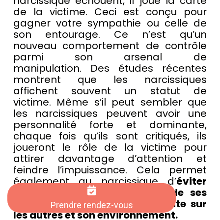
narcissique échouent, il joue la carte
de la victime. Ceci est conçu pour
gagner votre sympathie ou celle de
son entourage. Ce n’est qu’un
nouveau comportement de contrôle
parmi son arsenal de
manipulation. Des études récentes
montrent que les narcissiques
affichent souvent un statut de
victime. Même s’il peut sembler que
les narcissiques peuvent avoir une
personnalité forte et dominante,
chaque fois qu’ils sont critiqués, ils
joueront le rôle de la victime pour
attirer davantage d’attention et
feindre l’impuissance. Cela permet
également au narcissique d’
éviter
d’assumer la responsabilité de ses
actes en rejetant plutôt la faute sur
Prendre rendez-vous
les autres et son environnement.