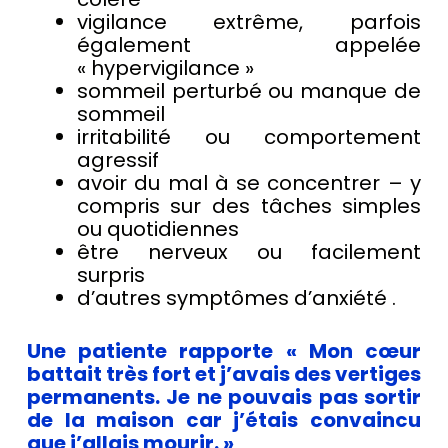
vigilance extrême, parfois
également appelée
« hypervigilance »
sommeil perturbé ou manque de
sommeil
irritabilité ou comportement
agressif
avoir du mal à se concentrer – y
compris sur des tâches simples
ou quotidiennes
être nerveux ou facilement
surpris
d’autres symptômes d’anxiété .
Une patiente rapporte « Mon cœur
battait très fort et j’avais des vertiges
permanents. Je ne pouvais pas sortir
de la maison car j’étais convaincu
que j’allais mourir. »