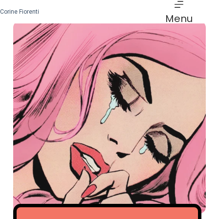
Corine Fiorenti
Menu