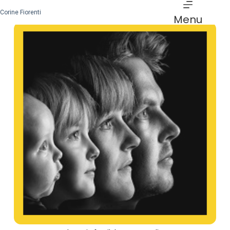
Corine Fiorenti
Menu