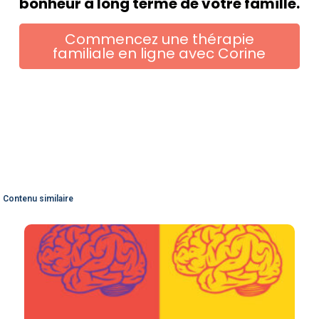
bonheur à long terme de votre famille.
Commencez une thérapie
familiale en ligne avec Corine
Contenu similaire