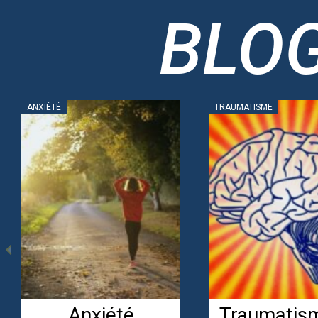
BLO
AIDE PSYCHOLOGIQUE, SOUTIEN
AIDE PSYCHOLOGIQUE,
PSYCHOLOGIQUE
PSYCHOLOGIQU
Comment
28 MECANI