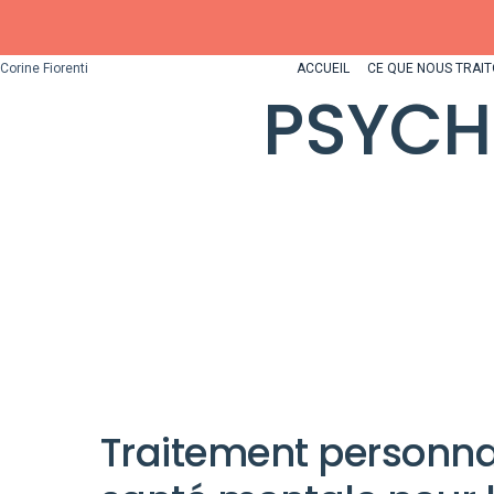
Corine Fiorenti
ACCUEIL
CE QUE NOUS TRAI
PSYCH
Traitement personna