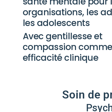
santé mentale pour 
organisations, les ad
les adolescents
Avec gentillesse et
compassion comm
efficacité clinique
Soin de p
Psych