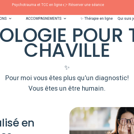
Psychotrauma et TCC en ligne 👉 Réserver une séance
TONS
ACCOMPAGNEMENTS
✨ Thérapie en ligne
Qui suis j
OLOGIE POUR 
CHAVILLE
✨
Pour moi vous êtes plus qu’un diagnostic!
Vous êtes un être humain.
lisé en