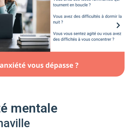
té mentale
aville