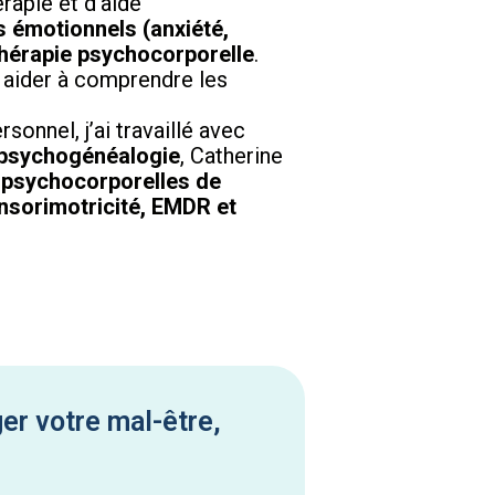
apie et d’aide
s émotionnels (anxiété,
thérapie psychocorporelle
.
aider à comprendre les
onnel, j’ai travaillé avec
psychogénéalogie
, Catherine
 psychocorporelles de
nsorimotricité, EMDR et
er votre mal-être,