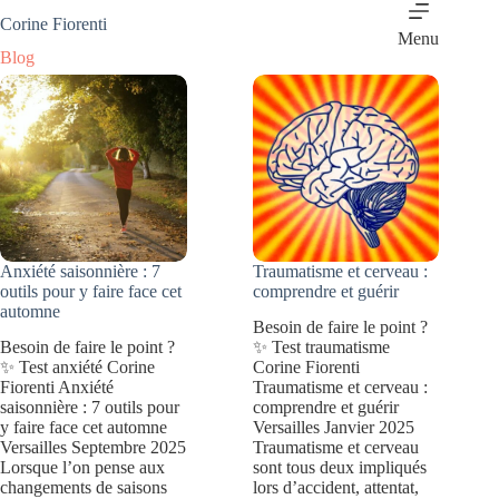
Passer
Corine Fiorenti
au
Menu
contenu
Blog
Anxiété saisonnière : 7
Traumatisme et cerveau :
outils pour y faire face cet
comprendre et guérir
automne
Besoin de faire le point ?
Besoin de faire le point ?
✨ Test traumatisme
✨ Test anxiété Corine
Corine Fiorenti
Fiorenti Anxiété
Traumatisme et cerveau :
saisonnière : 7 outils pour
comprendre et guérir
y faire face cet automne
Versailles Janvier 2025
Versailles Septembre 2025
Traumatisme et cerveau
Lorsque l’on pense aux
sont tous deux impliqués
changements de saisons
lors d’accident, attentat,