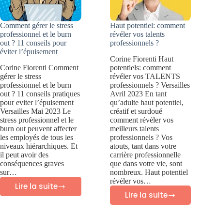
Comment gérer le stress
Haut potentiel: comment
professionnel et le burn
révéler vos talents
out ? 11 conseils pour
professionnels ?
éviter l’épuisement
Corine Fiorenti Haut
Corine Fiorenti Comment
potentiels: comment
gérer le stress
révéler vos TALENTS
professionnel et le burn
professionnels ? Versailles
out ? 11 conseils pratiques
Avril 2023 En tant
pour eviter l’épuisement
qu’adulte haut potentiel,
Versailles Mai 2023 Le
créatif et surdoué
stress professionnel et le
comment révéler vos
burn out peuvent affecter
meilleurs talents
les employés de tous les
professionnels ? Vos
niveaux hiérarchiques. Et
atouts, tant dans votre
il peut avoir des
carrière professionnelle
conséquences graves
que dans votre vie, sont
sur…
nombreux. Haut potentiel
révéler vos…
Lire la suite
Comment
Lire la suite
Haut
gérer
potentiel: