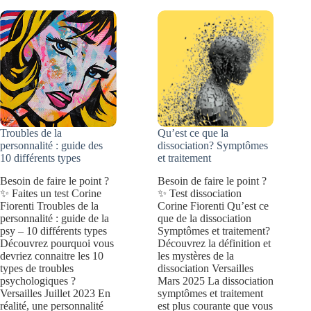
symptômes
et
traitement
Troubles de la
Qu’est ce que la
personnalité : guide des
dissociation? Symptômes
10 différents types
et traitement
Besoin de faire le point ?
Besoin de faire le point ?
✨ Faites un test Corine
✨ Test dissociation
Fiorenti Troubles de la
Corine Fiorenti Qu’est ce
personnalité : guide de la
que de la dissociation
psy – 10 différents types
Symptômes et traitement?
Découvrez pourquoi vous
Découvrez la définition et
devriez connaitre les 10
les mystères de la
types de troubles
dissociation Versailles
psychologiques ?
Mars 2025 La dissociation
Versailles Juillet 2023 En
symptômes et traitement
réalité, une personnalité
est plus courante que vous