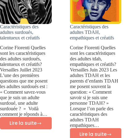
Caractéristiques des
Caractéristiques des
adultes surdoués,
adultes TDAH,
talentueux et créatifs
empathiques et créatifs
Corine Fiorenti Quelles
Corine Fiorenti Quelles
sont les caractéristiques
sont les caractéristiques
des adultes surdoués,
des adultes tdah,
talentueux et créatifs?
empathiques et créatifs?
Versailles Juillet 2023
Versailles Juin 2023 Les
L’une des premières
adultes TDAH et les
questions que me posent
parents d’enfants TDAH
les adultes surdoués est :
me posent souvent la
« Comment savez-vous
question: « Comment
que je suis un adulte
savoir si je suis une
surdoué, une adulte
personne TDAH? »
surdouée ? » Voilà
Lorsque l’on parle des
comment je réponds à…
caractéristiques des
adultes TDAH
Lire la suite
empathiques…
Caractéristiques
Lire la suite
des