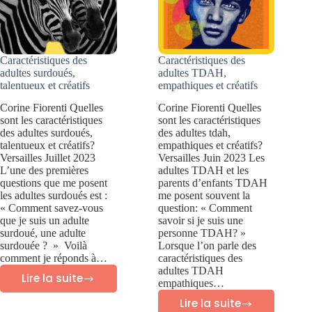
Caractéristiques des
Caractéristiques des
adultes surdoués,
adultes TDAH,
talentueux et créatifs
empathiques et créatifs
Corine Fiorenti Quelles
Corine Fiorenti Quelles
sont les caractéristiques
sont les caractéristiques
des adultes surdoués,
des adultes tdah,
talentueux et créatifs?
empathiques et créatifs?
Versailles Juillet 2023
Versailles Juin 2023 Les
L’une des premières
adultes TDAH et les
questions que me posent
parents d’enfants TDAH
les adultes surdoués est :
me posent souvent la
« Comment savez-vous
question: « Comment
que je suis un adulte
savoir si je suis une
surdoué, une adulte
personne TDAH? »
surdouée ? » Voilà
Lorsque l’on parle des
comment je réponds à…
caractéristiques des
adultes TDAH
Lire la suite
empathiques…
Caractéristiques
Lire la suite
des