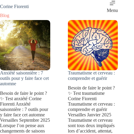
Passer
Corine Fiorenti
au
Menu
contenu
Blog
Anxiété saisonnière : 7
Traumatisme et cerveau :
outils pour y faire face cet
comprendre et guérir
automne
Besoin de faire le point ?
Besoin de faire le point ?
✨ Test traumatisme
✨ Test anxiété Corine
Corine Fiorenti
Fiorenti Anxiété
Traumatisme et cerveau :
saisonnière : 7 outils pour
comprendre et guérir
y faire face cet automne
Versailles Janvier 2025
Versailles Septembre 2025
Traumatisme et cerveau
Lorsque l’on pense aux
sont tous deux impliqués
changements de saisons
lors d’accident, attentat,