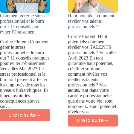
Comment gérer le stress
Haut potentiel: comment
professionnel et le burn
révéler vos talents
out ? 11 conseils pour
professionnels ?
éviter l’épuisement
Corine Fiorenti Haut
Corine Fiorenti Comment
potentiels: comment
gérer le stress
révéler vos TALENTS
professionnel et le burn
professionnels ? Versailles
out ? 11 conseils pratiques
Avril 2023 En tant
pour eviter l’épuisement
qu’adulte haut potentiel,
Versailles Mai 2023 Le
créatif et surdoué
stress professionnel et le
comment révéler vos
burn out peuvent affecter
meilleurs talents
les employés de tous les
professionnels ? Vos
niveaux hiérarchiques. Et
atouts, tant dans votre
il peut avoir des
carrière professionnelle
conséquences graves
que dans votre vie, sont
sur…
nombreux. Haut potentiel
révéler vos…
Lire la suite
Comment
Lire la suite
Haut
gérer
potentiel: