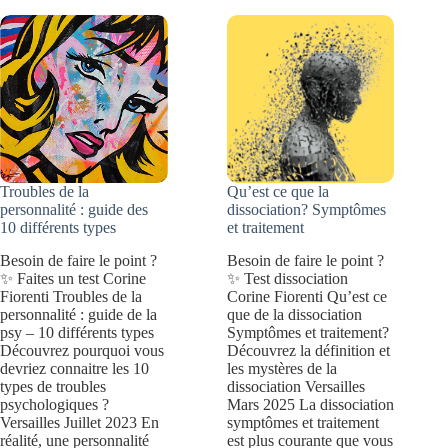
symptômes
et
traitement
Troubles de la
Qu’est ce que la
personnalité : guide des
dissociation? Symptômes
10 différents types
et traitement
Besoin de faire le point ?
Besoin de faire le point ?
✨ Faites un test Corine
✨ Test dissociation
Fiorenti Troubles de la
Corine Fiorenti Qu’est ce
personnalité : guide de la
que de la dissociation
psy – 10 différents types
Symptômes et traitement?
Découvrez pourquoi vous
Découvrez la définition et
devriez connaitre les 10
les mystères de la
types de troubles
dissociation Versailles
psychologiques ?
Mars 2025 La dissociation
Versailles Juillet 2023 En
symptômes et traitement
réalité, une personnalité
est plus courante que vous