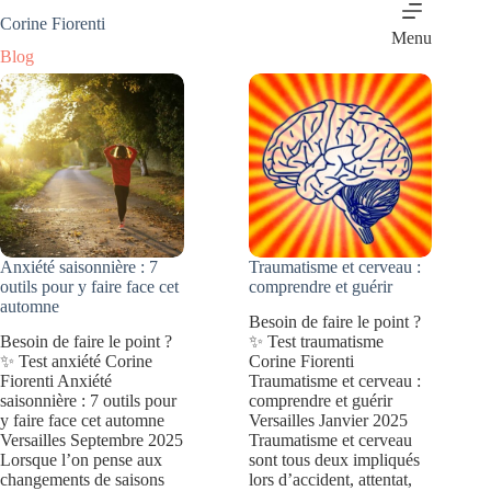
Passer
Corine Fiorenti
au
Menu
contenu
Blog
Anxiété saisonnière : 7
Traumatisme et cerveau :
outils pour y faire face cet
comprendre et guérir
automne
Besoin de faire le point ?
Besoin de faire le point ?
✨ Test traumatisme
✨ Test anxiété Corine
Corine Fiorenti
Fiorenti Anxiété
Traumatisme et cerveau :
saisonnière : 7 outils pour
comprendre et guérir
y faire face cet automne
Versailles Janvier 2025
Versailles Septembre 2025
Traumatisme et cerveau
Lorsque l’on pense aux
sont tous deux impliqués
changements de saisons
lors d’accident, attentat,