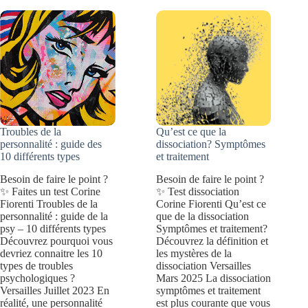
symptômes
et
traitement
Troubles de la
Qu’est ce que la
personnalité : guide des
dissociation? Symptômes
10 différents types
et traitement
Besoin de faire le point ?
Besoin de faire le point ?
✨ Faites un test Corine
✨ Test dissociation
Fiorenti Troubles de la
Corine Fiorenti Qu’est ce
personnalité : guide de la
que de la dissociation
psy – 10 différents types
Symptômes et traitement?
Découvrez pourquoi vous
Découvrez la définition et
devriez connaitre les 10
les mystères de la
types de troubles
dissociation Versailles
psychologiques ?
Mars 2025 La dissociation
Versailles Juillet 2023 En
symptômes et traitement
réalité, une personnalité
est plus courante que vous