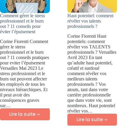
Comment gérer le stress
Haut potentiel: comment
professionnel et le burn
révéler vos talents
out ? 11 conseils pour
professionnels ?
éviter l’épuisement
Corine Fiorenti Haut
Corine Fiorenti Comment
potentiels: comment
gérer le stress
révéler vos TALENTS
professionnel et le burn
professionnels ? Versailles
out ? 11 conseils pratiques
Avril 2023 En tant
pour eviter l’épuisement
qu’adulte haut potentiel,
Versailles Mai 2023 Le
créatif et surdoué
stress professionnel et le
comment révéler vos
burn out peuvent affecter
meilleurs talents
les employés de tous les
professionnels ? Vos
niveaux hiérarchiques. Et
atouts, tant dans votre
il peut avoir des
carrière professionnelle
conséquences graves
que dans votre vie, sont
sur…
nombreux. Haut potentiel
révéler vos…
Lire la suite
Comment
Lire la suite
Haut
gérer
potentiel: