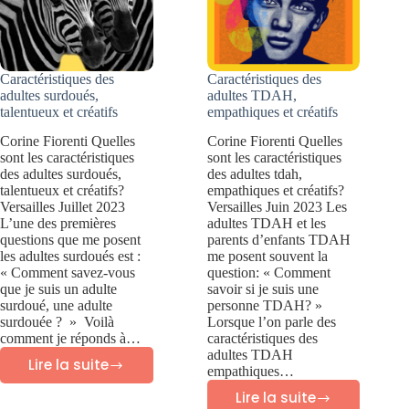
Caractéristiques des
Caractéristiques des
adultes surdoués,
adultes TDAH,
talentueux et créatifs
empathiques et créatifs
Corine Fiorenti Quelles
Corine Fiorenti Quelles
sont les caractéristiques
sont les caractéristiques
des adultes surdoués,
des adultes tdah,
talentueux et créatifs?
empathiques et créatifs?
Versailles Juillet 2023
Versailles Juin 2023 Les
L’une des premières
adultes TDAH et les
questions que me posent
parents d’enfants TDAH
les adultes surdoués est :
me posent souvent la
« Comment savez-vous
question: « Comment
que je suis un adulte
savoir si je suis une
surdoué, une adulte
personne TDAH? »
surdouée ? » Voilà
Lorsque l’on parle des
comment je réponds à…
caractéristiques des
adultes TDAH
Lire la suite
empathiques…
Caractéristiques
Lire la suite
des